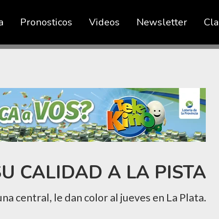
a
Pronosticos
Videos
Newsletter
Cla
U CALIDAD A LA PISTA
na central, le dan color al jueves en La Plata.