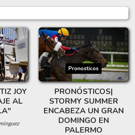
Pronosticos
TIZ JOY
PRONÓSTICOS|
JE AL
STORMY SUMMER
LA"
ENCABEZA UN GRAN
DOMINGO EN
minguez
PALERMO