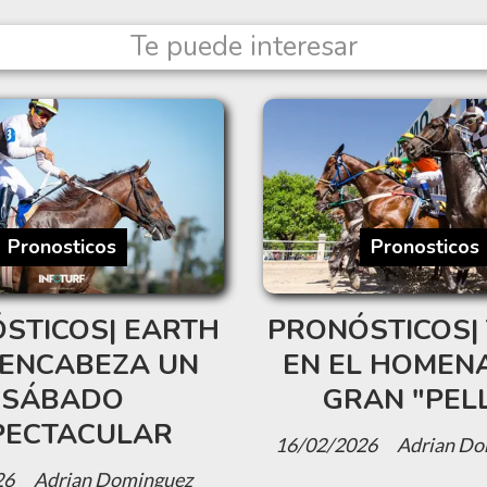
Te puede interesar
Pronosticos
Pronosticos
STICOS| EARTH
PRONÓSTICOS| 
ENCABEZA UN
EN EL HOMENA
SÁBADO
GRAN "PEL
PECTACULAR
16/02/2026
Adrian Do
26
Adrian Dominguez