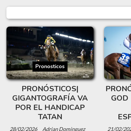
Pronosticos
PRONÓSTICOS|
PRONÓ
GIGANTOGRAFÍA VA
GOD 
POR EL HANDICAP
TATAN
ES
28/02/2026
Adrian Dominguez
21/02/20