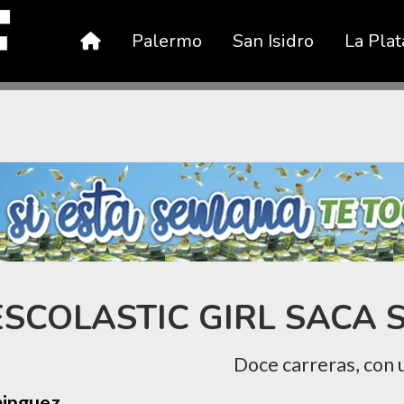
Palermo
San Isidro
La Plat
SCOLASTIC GIRL SACA S
Doce carreras, con u
minguez