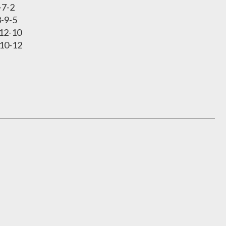
-7-2
-9-5
12-10
10-12