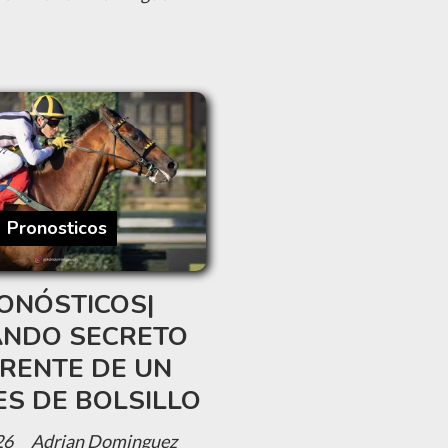
Pronosticos
ONÓSTICOS|
NDO SECRETO
FRENTE DE UN
ES DE BOLSILLO
26
Adrian Dominguez