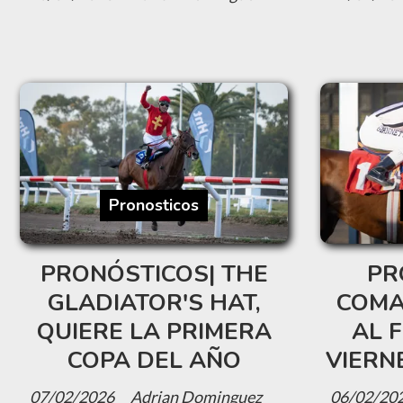
Pronosticos
PRONÓSTICOS| THE
PR
GLADIATOR'S HAT,
COMA
QUIERE LA PRIMERA
AL 
COPA DEL AÑO
VIERN
07/02/2026
Adrian Dominguez
06/02/20