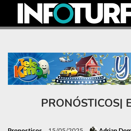
PRONÓSTICOS| E
Pronosticos
15/05/2025
Adrian Do