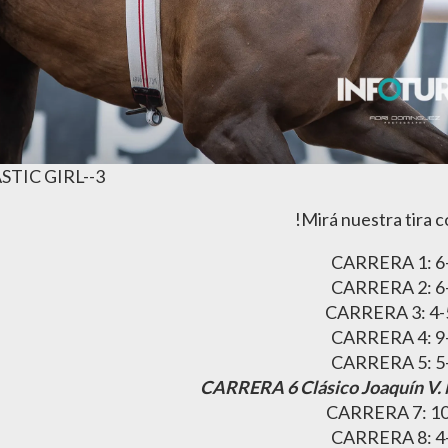
STIC GIRL--3
!Mirá nuestra tira 
CARRERA 1: 6
CARRERA 2: 6
CARRERA 3: 4
CARRERA 4: 9
CARRERA 5: 5
CARRERA 6 Clásico Joaquín V. 
CARRERA 7: 10
CARRERA 8: 4