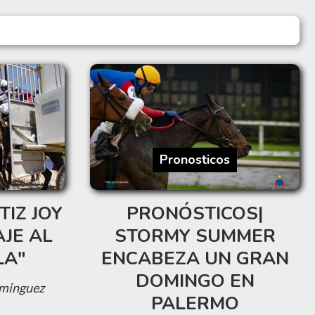
Pronosticos
TIZ JOY
PRONÓSTICOS|
JE AL
STORMY SUMMER
LA"
ENCABEZA UN GRAN
DOMINGO EN
minguez
PALERMO