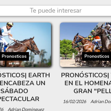
Te puede interesar
Pronosticos
Pronosticos
STICOS| EARTH
PRONÓSTICOS| 
ENCABEZA UN
EN EL HOMENA
SÁBADO
GRAN "PEL
PECTACULAR
16/02/2026
Adrian Do
26
Adrian Dominguez