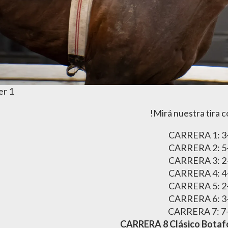
er 1
!Mirá nuestra tira 
CARRERA 1: 3
CARRERA 2: 5
CARRERA 3: 2
CARRERA 4: 4
CARRERA 5: 2
CARRERA 6: 3
CARRERA 7: 7
CARRERA 8 Clásico Botaf