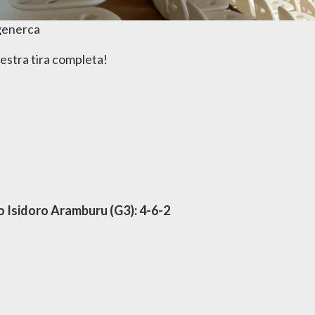
 generca
estra tira completa!
o Isidoro Aramburu (G3): 4-6-2