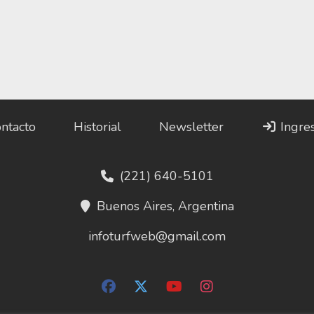
ntacto
Historial
Newsletter
Ingre
(221) 640-5101
Buenos Aires, Argentina
infoturfweb@gmail.com