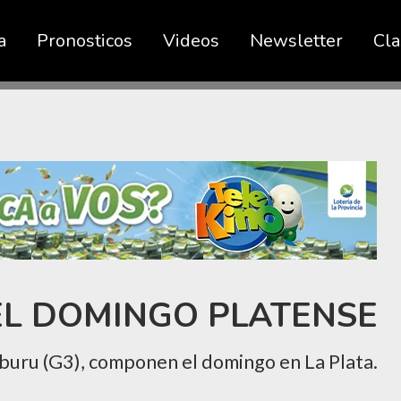
a
Pronosticos
Videos
Newsletter
Cla
EL DOMINGO PLATENSE
mburu (G3), componen el domingo en La Plata.