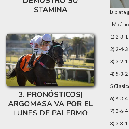
DEMOSTRÓ SU
STAMINA
la plata
!Mirá nu
1) 2-3-1
2) 2-4-3
3) 3-2-1
4) 5-3-2
5 Clasic
PRONÓSTICOS|
6) 8-
3
-4
ARGOMASA VA POR EL
7) 3-6-4
LUNES DE PALERMO
8) 3-8-1