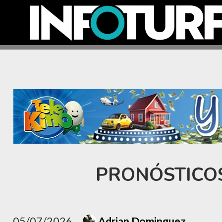
PRONÓSTICOS
05/07/2026
Adrian Dominguez