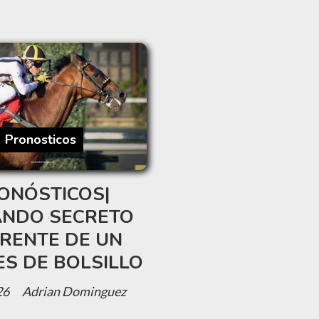
Pronosticos
ONÓSTICOS|
NDO SECRETO
FRENTE DE UN
ES DE BOLSILLO
26
Adrian Dominguez