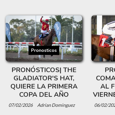
Pronosticos
PRONÓSTICOS| THE
PR
GLADIATOR'S HAT,
COMA
QUIERE LA PRIMERA
AL 
COPA DEL AÑO
VIERN
07/02/2026
Adrian Dominguez
06/02/20