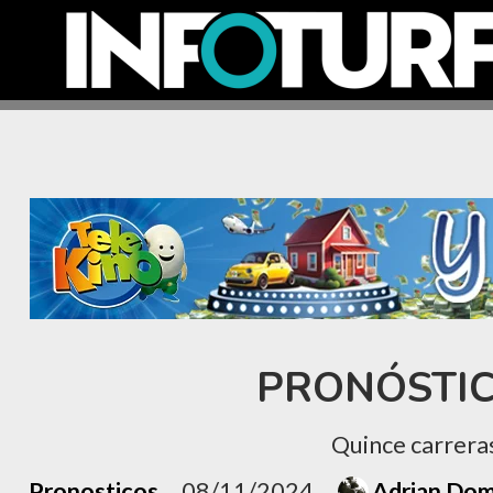
PRONÓSTIC
Quince carreras
Pronosticos
08/11/2024
Adrian Do