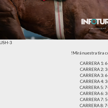
USH-3
!Mirá nuestra tira 
CARRERA 1: 6
CARRERA 2: 3
CARRERA 3: 6
CARRERA 4: 3
CARRERA 5: 7
CARRERA 6: 3
CARRERA 7: 5
CARRERA 8: 7