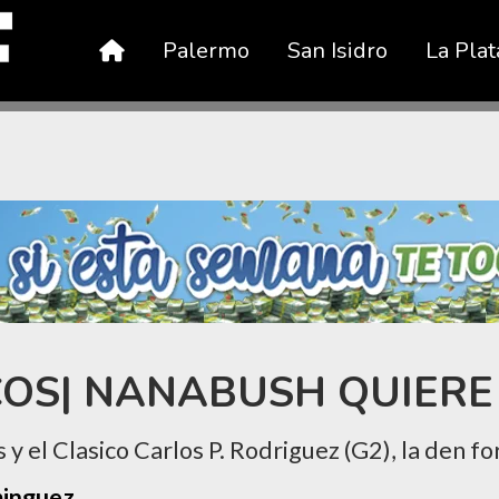
Palermo
San Isidro
La Plat
OS| NANABUSH QUIERE
 y el Clasico Carlos P. Rodriguez (G2), la den f
minguez