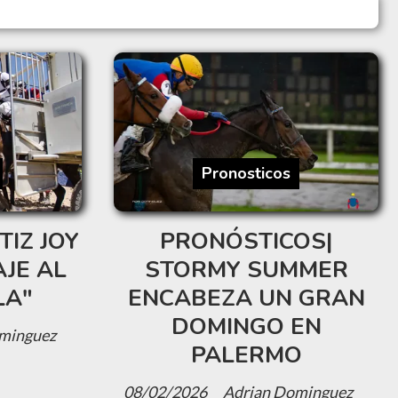
Pronosticos
TIZ JOY
PRONÓSTICOS|
JE AL
STORMY SUMMER
LA"
ENCABEZA UN GRAN
DOMINGO EN
minguez
PALERMO
08/02/2026
Adrian Dominguez