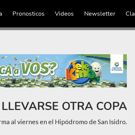
a
Pronosticos
Videos
Newsletter
Cla
 LLEVARSE OTRA COPA
orma al viernes en el Hipódromo de San Isidro.