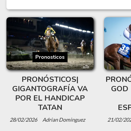
Pronosticos
PRONÓSTICOS|
PRONÓ
GIGANTOGRAFÍA VA
GOD 
POR EL HANDICAP
TATAN
ES
28/02/2026
Adrian Dominguez
21/02/20