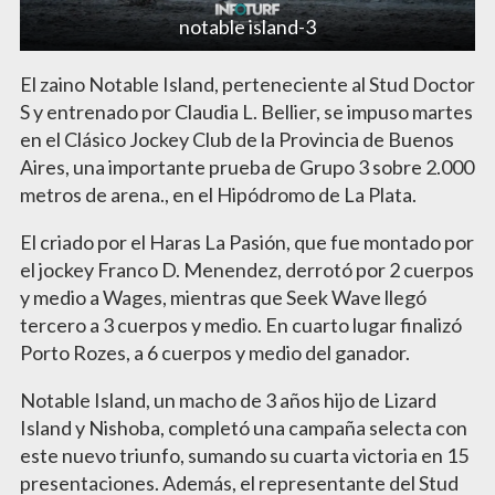
notable island-3
El zaino Notable Island, perteneciente al Stud Doctor
S y entrenado por Claudia L. Bellier, se impuso martes
en el Clásico Jockey Club de la Provincia de Buenos
Aires, una importante prueba de Grupo 3 sobre 2.000
metros de arena., en el Hipódromo de La Plata.
El criado por el Haras La Pasión, que fue montado por
el jockey Franco D. Menendez, derrotó por 2 cuerpos
y medio a Wages, mientras que Seek Wave llegó
tercero a 3 cuerpos y medio. En cuarto lugar finalizó
Porto Rozes, a 6 cuerpos y medio del ganador.
Notable Island, un macho de 3 años hijo de Lizard
Island y Nishoba, completó una campaña selecta con
este nuevo triunfo, sumando su cuarta victoria en 15
presentaciones. Además, el representante del Stud