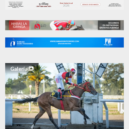
Galería