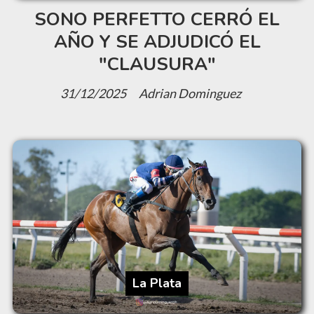
SONO PERFETTO CERRÓ EL
AÑO Y SE ADJUDICÓ EL
"CLAUSURA"
31/12/2025
Adrian Dominguez
La Plata