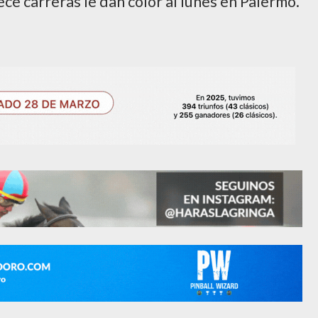
ece carreras le dan color al lunes en Palermo.