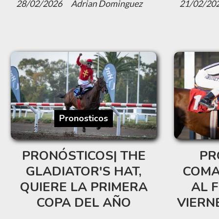
28/02/2026
Adrian Dominguez
21/02/20
Pronosticos
PRONÓSTICOS| THE
PR
GLADIATOR'S HAT,
COMA
QUIERE LA PRIMERA
AL 
COPA DEL AÑO
VIERN