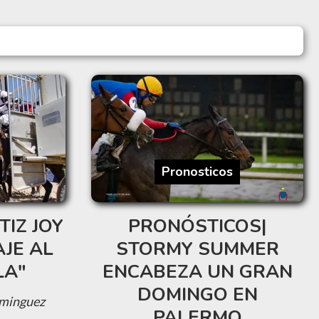
Pronosticos
TIZ JOY
PRONÓSTICOS|
JE AL
STORMY SUMMER
LA"
ENCABEZA UN GRAN
DOMINGO EN
minguez
PALERMO