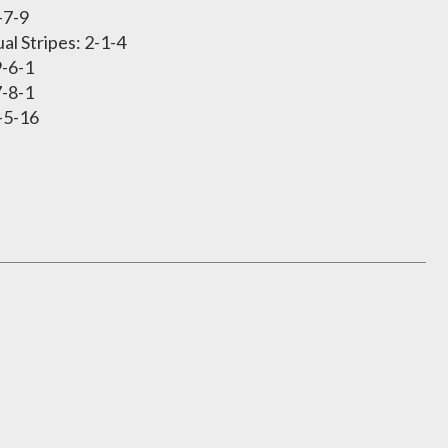
-7-9
 Stripes: 2-1-4
-6-1
-8-1
-5-16