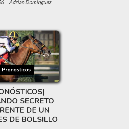
26
Adrian Dominguez
Pronosticos
ONÓSTICOS|
NDO SECRETO
FRENTE DE UN
ES DE BOLSILLO