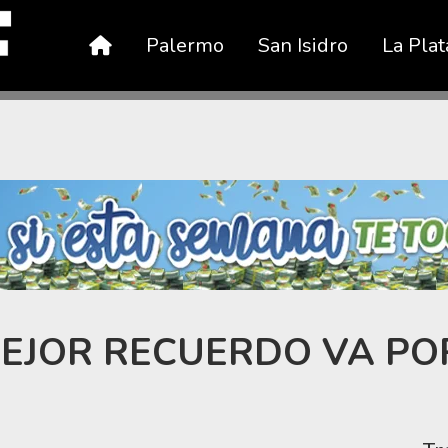
Palermo
San Isidro
La Plat
MEJOR RECUERDO VA PO