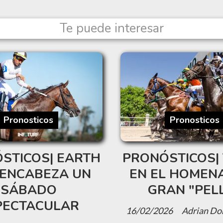
Te puede interesar
Pronosticos
Pronosticos
STICOS| EARTH
PRONÓSTICOS| 
ENCABEZA UN
EN EL HOMENA
SÁBADO
GRAN "PEL
PECTACULAR
16/02/2026
Adrian Do