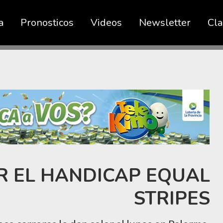
a
Pronosticos
Videos
Newsletter
Cla
R EL HANDICAP EQUAL
STRIPES