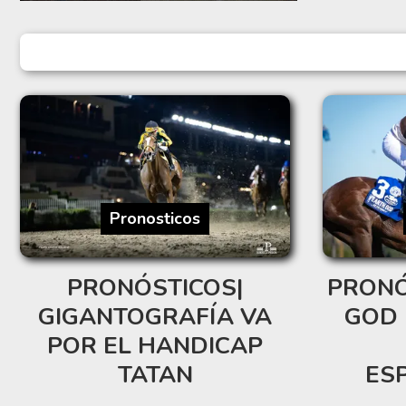
Pronosticos
PRONÓSTICOS|
PRONÓ
GIGANTOGRAFÍA VA
GOD 
POR EL HANDICAP
TATAN
ES