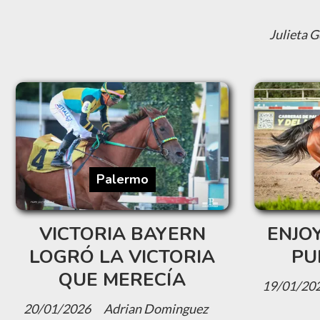
Julieta 
Palermo
VICTORIA BAYERN
ENJO
LOGRÓ LA VICTORIA
PU
QUE MERECÍA
19/01/20
20/01/2026
Adrian Dominguez