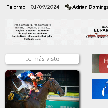
Palermo
01/09/2024
Adrian Doming
Lo más visto