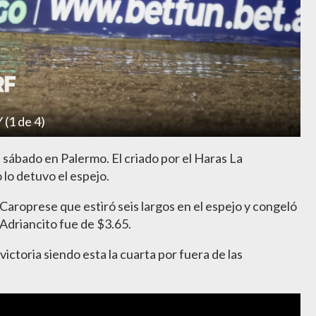
1 de 4)
sábado en Palermo. El criado por el Haras La
 lo detuvo el espejo.
Caroprese que estiró seis largos en el espejo y congeló
 Adriancito fue de $3.65.
ctoria siendo esta la cuarta por fuera de las