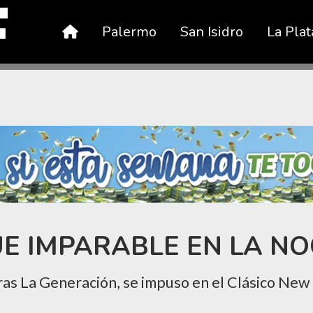
Palermo
San Isidro
La Plat
E IMPARABLE EN LA NO
aras La Generación, se impuso en el Clásico New