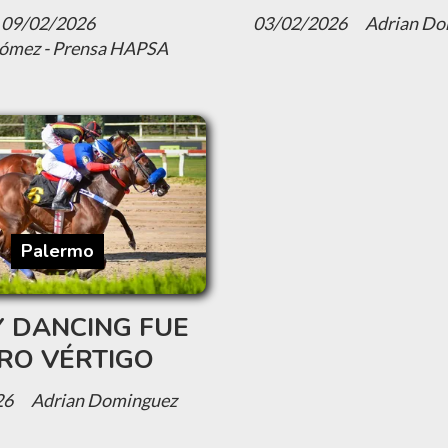
09/02/2026
03/02/2026
Adrian Do
Gómez - Prensa HAPSA
Palermo
Y DANCING FUE
RO VÉRTIGO
26
Adrian Dominguez