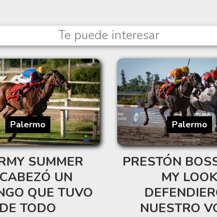
Te puede interesar
Palermo
Palermo
RMY SUMMER
PRESTÓN BOSS 
CABEZÓ UN
MY LOO
NGO QUE TUVO
DEFENDIE
DE TODO
NUESTRO V