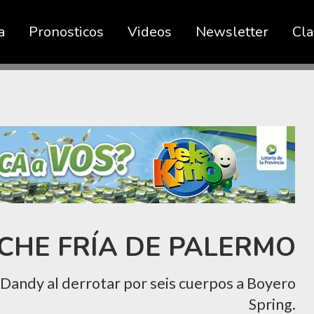
a
Pronosticos
Videos
Newsletter
Cla
CHE FRÍA DE PALERMO
 Dandy al derrotar por seis cuerpos a Boyero
Spring.