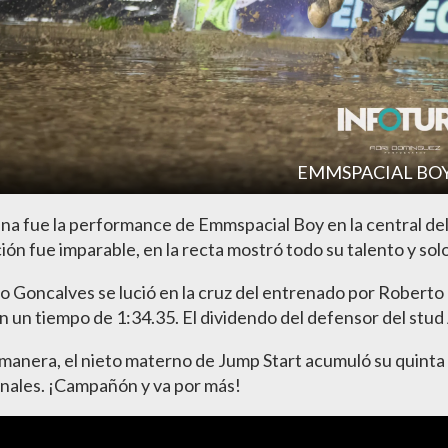
EMMSPACIAL BOY (
a fue la performance de Emmspacial Boy en la central del 
ón fue imparable, en la recta mostró todo su talento y solo
o Goncalves se lució en la cruz del entrenado por Roberto 
 en un tiempo de 1:34.35. El dividendo del defensor del stud
manera, el nieto materno de Jump Start acumuló su quinta vi
nales. ¡Campañón y va por más!