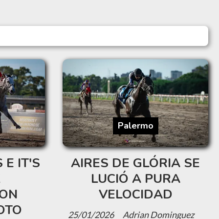
Palermo
E IT'S
AIRES DE GLÓRIA SE
K
LUCIÓ A PURA
RON
VELOCIDAD
OTO
25/01/2026
Adrian Dominguez