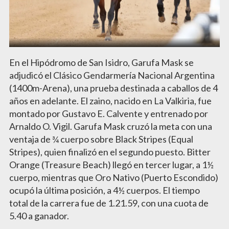
En el Hipódromo de San Isidro, Garufa Mask se
adjudicó el Clásico Gendarmería Nacional Argentina
(1400m-Arena), una prueba destinada a caballos de 4
años en adelante. El zaino, nacido en La Valkiria, fue
montado por Gustavo E. Calvente y entrenado por
Arnaldo O. Vigil. Garufa Mask cruzó la meta con una
ventaja de ¾ cuerpo sobre Black Stripes (Equal
Stripes), quien finalizó en el segundo puesto. Bitter
Orange (Treasure Beach) llegó en tercer lugar, a 1½
cuerpo, mientras que Oro Nativo (Puerto Escondido)
ocupó la última posición, a 4½ cuerpos. El tiempo
total de la carrera fue de 1.21.59, con una cuota de
5.40 a ganador.