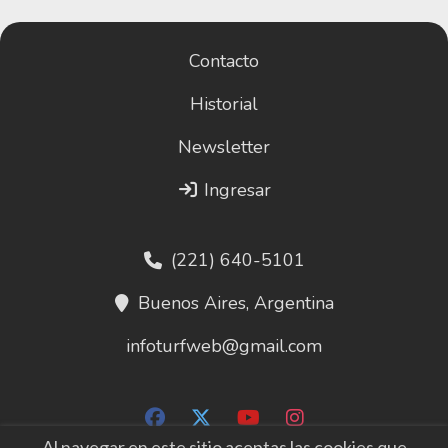
Contacto
Historial
Newsletter
Ingresar
(221) 640-5101
Buenos Aires, Argentina
infoturfweb@gmail.com
Al navegar en este sitio aceptas las cookies que